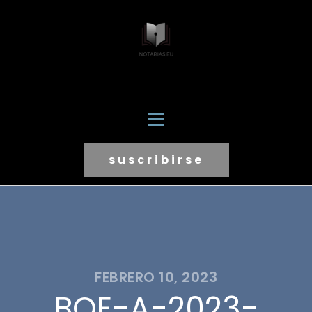
suscribirse
FEBRERO 10, 2023
BOE-A-2023-