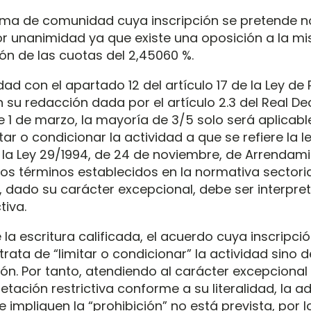
ma de comunidad cuya inscripción se pretende n
 unanimidad ya que existe una oposición a la m
ón de las cuotas del 2,45060 %.
ad con el apartado 12 del artículo 17 de la Ley de
n su redacción dada por el artículo 2.3 del Real De
de 1 de marzo, la mayoría de 3/5 solo será aplicab
itar o condicionar la actividad a que se refiere la le
e la Ley 29/1994, de 24 de noviembre, de Arrendam
os términos establecidos en la normativa sectorial
 dado su carácter excepcional, debe ser interpre
tiva.
 la escritura calificada, el acuerdo cuya inscripci
rata de “limitar o condicionar” la actividad sino 
ión. Por tanto, atendiendo al carácter excepcional
retación restrictiva conforme a su literalidad, la 
 impliquen la “prohibición” no está prevista, por l