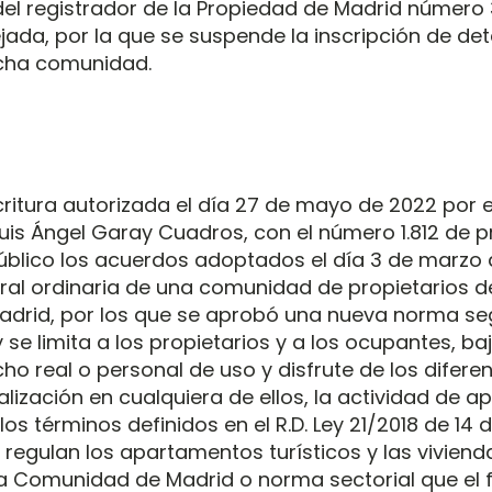
 del registrador de la Propiedad de Madrid número
jada, por la que se suspende la inscripción de d
cha comunidad.
ritura autorizada el día 27 de mayo de 2022 por e
uis Ángel Garay Cuadros, con el número 1.812 de p
úblico los acuerdos adoptados el día 3 de marzo
eral ordinaria de una comunidad de propietarios de
adrid, por los que se aprobó una nueva norma seg
 se limita a los propietarios y a los ocupantes, ba
cho real o personal de uso y disfrute de los difere
realización en cualquiera de ellos, la actividad de
 los términos definidos en el R.D. Ley 21/2018 de 14
e regulan los apartamentos turísticos y las vivien
 la Comunidad de Madrid o norma sectorial que el