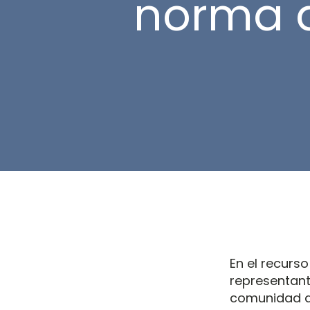
norma 
En el recurso
representant
comunidad de