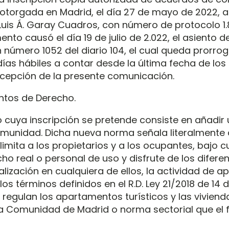
 otorgada en Madrid, el día 27 de mayo de 2022, a
Luis Á. Garay Cuadros, con número de protocolo 1.
to causó el día 19 de julio de 2.022, el asiento d
 número 1052 del diario 104, el cual queda prorro
días hábiles a contar desde la última fecha de lo
ecepción de la presente comunicación.
ntos de Derecho.
o cuya inscripción se pretende consiste en añadir
munidad. Dicha nueva norma señala literalmente 
limita a los propietarios y a los ocupantes, bajo c
cho real o personal de uso y disfrute de los difere
realización en cualquiera de ellos, la actividad de
 los términos definidos en el R.D. Ley 21/2018 de 14
e regulan los apartamentos turísticos y las vivien
 la Comunidad de Madrid o norma sectorial que el