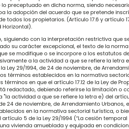
 lo preceptuado en dicha norma, siendo necesari
a la adopción del acuerdo que se pretende inscri
 todos los propietarios. (Artículo 17.6 y artículo 17
 Horizontal).
 siguiendo con la interpretación restrictiva que s
ado su carácter excepcional, el texto de la norma
e se modifique o se incorpore a los estatutos de
sivamente a la actividad a que se refiere la letra e
e la Ley 29/1994, de 24 de noviembre, de Arrendam
os términos establecidos en la normativa sectorial
s términos en que el artículo 17.12 de la Ley de Pr
tá redactado, debiendo referirse la limitación o c
a "la actividad a que se refiere la letra e) del artíc
 de 24 de noviembre, de Arrendamiento Urbanos, e
blecidos en la normativa sectorial turística, o bie
el artículo 5 de la Ley 29/1994 (“La cesión temporal
 una vivienda amueblada y equipada en condicion