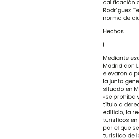
calificación
Rodríguez Te
norma de di
Hechos
I
Mediante esc
Madrid don L
elevaron a p
la junta gen
situado en M
«se prohíbe y
título o dere
edificio, la 
turísticos en
por el que s
turístico de