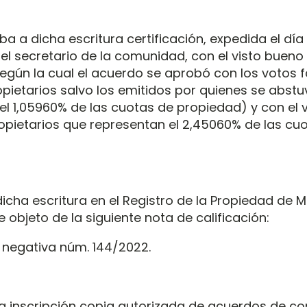
ba a dicha escritura certificación, expedida el dí
 el secretario de la comunidad, con el visto bueno
según la cual el acuerdo se aprobó con los votos 
opietarios salvo los emitidos por quienes se abstu
el 1,05960% de las cuotas de propiedad) y con el 
opietarios que representan el 2,45060% de las cu
icha escritura en el Registro de la Propiedad de 
 objeto de la siguiente nota de calificación:
n negativa núm. 144/2022.
a inscripción copia autorizada de acuerdos de c