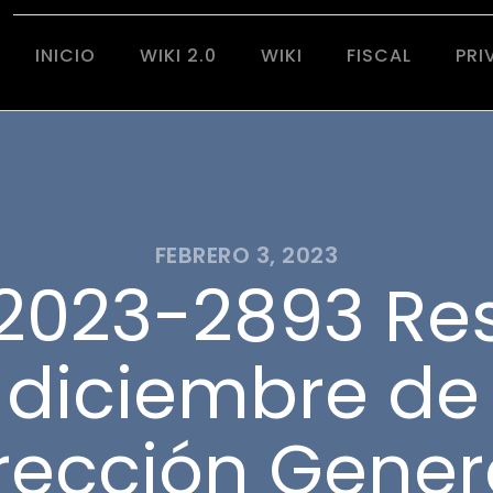
INICIO
WIKI 2.0
WIKI
FISCAL
PRI
FEBRERO 3, 2023
2023-2893 Res
 diciembre de
irección Gener