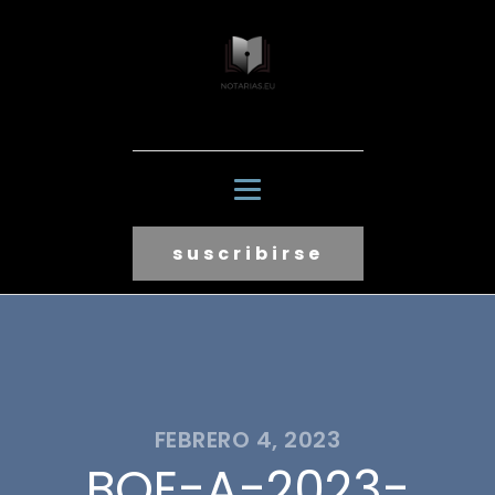
suscribirse
FEBRERO 4, 2023
BOE-A-2023-