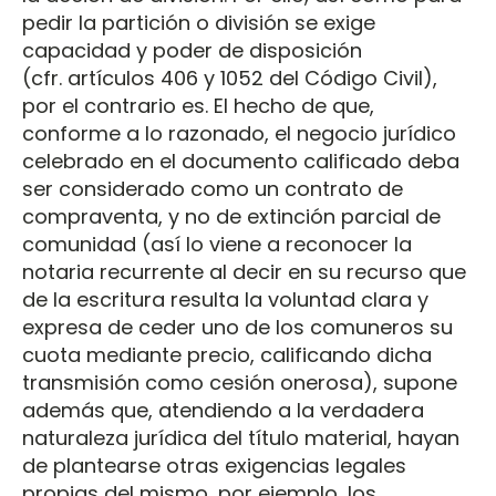
pedir la partición o división se exige
capacidad y poder de disposición
(cfr. artículos 406 y 1052 del Código Civil),
por el contrario es. El hecho de que,
conforme a lo razonado, el negocio jurídico
celebrado en el documento calificado deba
ser considerado como un contrato de
compraventa, y no de extinción parcial de
comunidad (así lo viene a reconocer la
notaria recurrente al decir en su recurso que
de la escritura resulta la voluntad clara y
expresa de ceder uno de los comuneros su
cuota mediante precio, calificando dicha
transmisión como cesión onerosa), supone
además que, atendiendo a la verdadera
naturaleza jurídica del título material, hayan
de plantearse otras exigencias legales
propias del mismo, por ejemplo, los