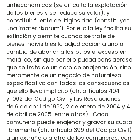
antieconómicas (se dificulta la explotación
de los bienes y se reduce su valor), y
constituir fuente de litigiosidad (constituyen
una ‘mater rixarum’). Por ello la ley facilita su
extinción y permite cuando se trate de
bienes indivisibles la adjudicación a uno a
cambio de abonar a los otros el exceso en
metálico, sin que por ello pueda considerase
que se trate de un acto de enajenación, sino
meramente de un negocio de naturaleza
especificativa con todas las consecuencias
que ello lleva implícito (cfr. artículos 404
y 1062 del Código Civil y las Resoluciones
de 6 de abril de 1962, 2 de enero de 2004 y 4
de abril de 2005, entre otras)... Cada
comunero puede enajenar y gravar su cuota
libremente (cfr. artículo 399 del Código Civil)
a un extraño o a otro de los comuneros, con