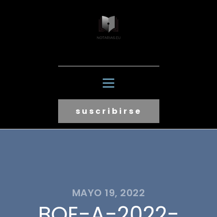
suscribirse
MAYO 19, 2022
BOE-A-2022-