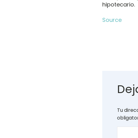
hipotecario.
Source
Dej
Tu direc
obligat