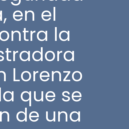
, en el
ontra la
istradora
n Lorenzo
 la que se
ón de una