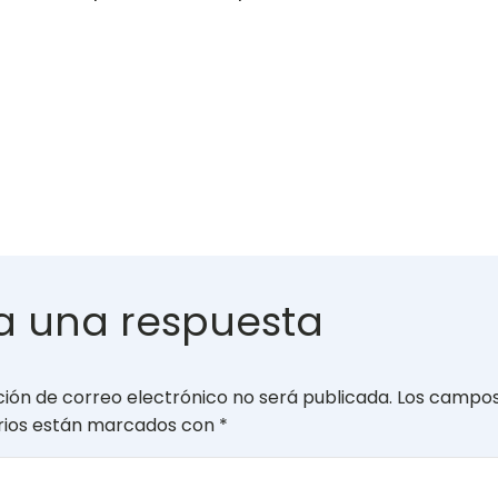
a una respuesta
ción de correo electrónico no será publicada.
Los campo
orios están marcados con
*