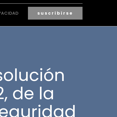
VACIDAD
suscribirse
olución
, de la
Seguridad