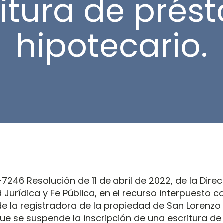
ritura de prés
hipotecario.
246 Resolución de 11 de abril de 2022, de la Dire
Jurídica y Fe Pública, en el recurso interpuesto co
de la registradora de la propiedad de San Lorenzo 
a que se suspende la inscripción de una escritura 