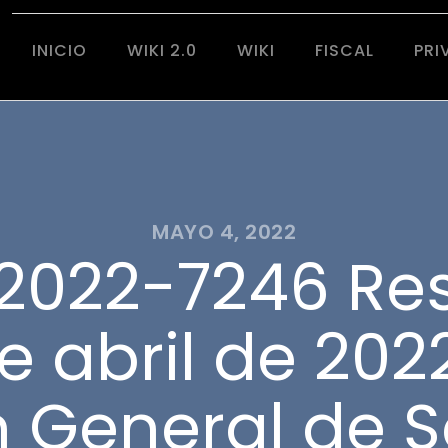
INICIO
WIKI 2.0
WIKI
FISCAL
PRI
MAYO 4, 2022
2022-7246 Res
de abril de 2022
n General de 