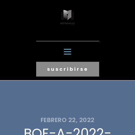
suscribirse
FEBRERO 22, 2022
BOE-A-2022-