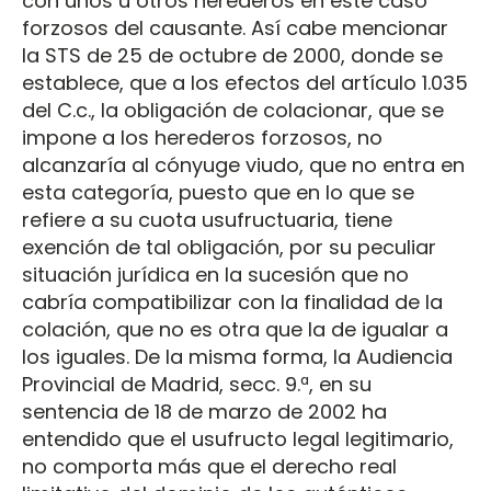
con unos u otros herederos en este caso
forzosos del causante. Así cabe mencionar
la STS de 25 de octubre de 2000, donde se
establece, que a los efectos del artículo 1.035
del C.c., la obligación de colacionar, que se
impone a los herederos forzosos, no
alcanzaría al cónyuge viudo, que no entra en
esta categoría, puesto que en lo que se
refiere a su cuota usufructuaria, tiene
exención de tal obligación, por su peculiar
situación jurídica en la sucesión que no
cabría compatibilizar con la finalidad de la
colación, que no es otra que la de igualar a
los iguales. De la misma forma, la Audiencia
Provincial de Madrid, secc. 9.ª, en su
sentencia de 18 de marzo de 2002 ha
entendido que el usufructo legal legitimario,
no comporta más que el derecho real