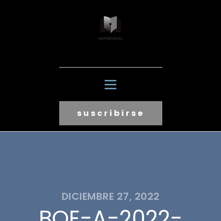
suscribirse
DICIEMBRE 27, 2022
BOE-A-2022-