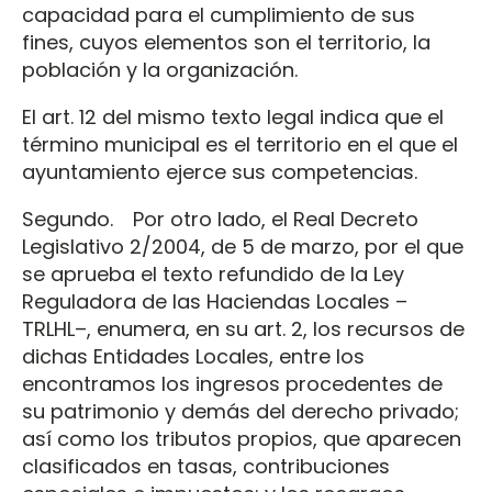
capacidad para el cumplimiento de sus
fines, cuyos elementos son el territorio, la
población y la organización.
El art. 12 del mismo texto legal indica que el
término municipal es el territorio en el que el
ayuntamiento ejerce sus competencias.
Segundo. Por otro lado, el Real Decreto
Legislativo 2/2004, de 5 de marzo, por el que
se aprueba el texto refundido de la Ley
Reguladora de las Haciendas Locales –
TRLHL–, enumera, en su art. 2, los recursos de
dichas Entidades Locales, entre los
encontramos los ingresos procedentes de
su patrimonio y demás del derecho privado;
así como los tributos propios, que aparecen
clasificados en tasas, contribuciones