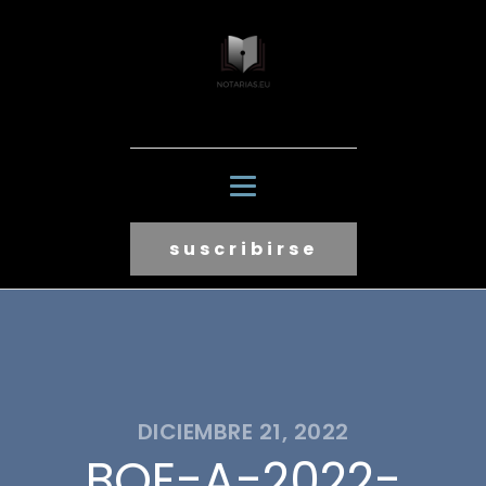
suscribirse
DICIEMBRE 21, 2022
BOE-A-2022-