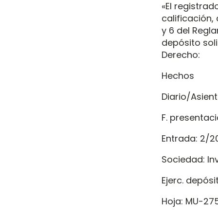
«El registrad
calificación
y 6 del Regla
depósito sol
Derecho:
Hechos
Diario/Asient
F. presentaci
Entrada: 2/2
Sociedad: In
Ejerc. depósit
Hoja: MU-275