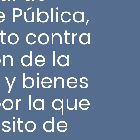
 Pública,
sto contra
ón de la
 y bienes
por la que
sito de