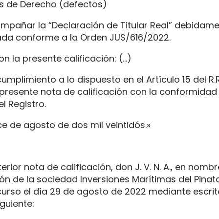
 de Derecho (defectos)
pañar la “Declaración de Titular Real” debidam
da conforme a la Orden JUS/616/2022.
on la presente calificación: (…)
mplimiento a lo dispuesto en el Artículo 15 del R.R
presente nota de calificación con la conformidad 
el Registro.
ce de agosto de dos mil veintidós.»
erior nota de calificación, don J. V. N. A., en nombr
ón de la sociedad Inversiones Marítimas del Pinata
curso el día 29 de agosto de 2022 mediante escrit
guiente: