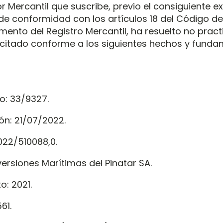
or Mercantil que suscribe, previo el consiguiente 
, de conformidad con los artículos 18 del Código 
mento del Registro Mercantil, ha resuelto no practi
icitado conforme a los siguientes hechos y fund
o: 33/9327.
ón: 21/07/2022.
022/510088,0.
versiones Marítimas del Pinatar SA.
o: 2021.
61.