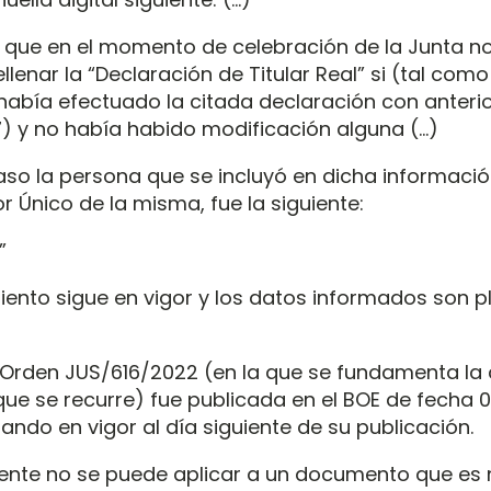
que en el momento de celebración de la Junta no
ellenar la “Declaración de Titular Real” si (tal com
había efectuado la citada declaración con anterio
17) y no había habido modificación alguna (…)
aso la persona que se incluyó en dicha informaci
r Único de la misma, fue la siguiente:
”
nto sigue en vigor y los datos informados son 
Orden JUS/616/2022 (en la que se fundamenta la c
ue se recurre) fue publicada en el BOE de fecha 0
ando en vigor al día siguiente de su publicación.
nte no se puede aplicar a un documento que es n