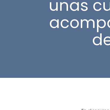
unas cu
acompa
de