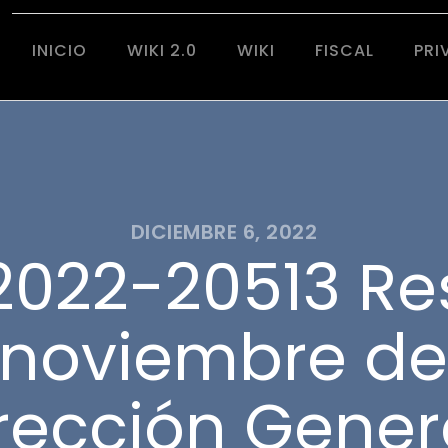
INICIO
WIKI 2.0
WIKI
FISCAL
PRI
DICIEMBRE 6, 2022
022-20513 Re
 noviembre de
irección Gener