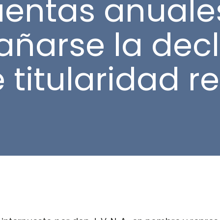
entas anuale
ñarse la decl
 titularidad re