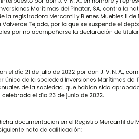
 interpuesto por don J. V. N. A., en nombre y repre
nversiones Marítimas del Pinatar, SA, contra la no
de la registradora Mercantil y Bienes Muebles II de
a Valverde Tejada, por la que se suspende el depó
les por no acompañarse la declaración de titulari
n el día 21 de julio de 2022 por don J. V. N. A., co
r único de la sociedad Inversiones Marítimas del P
anuales de la sociedad, que habían sido aprobad
 celebrada el día 23 de junio de 2022.
icha documentación en el Registro Mercantil de M
siguiente nota de calificación: