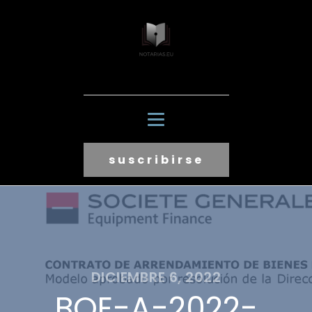
suscribirse
DICIEMBRE 6, 2022
BOE-A-2022-