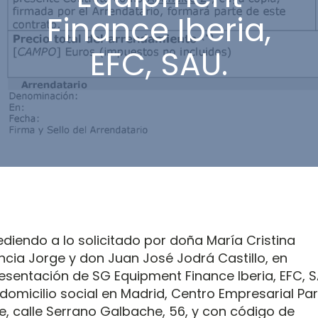
Finance Iberia,
EFC, SAU.
diendo a lo solicitado por doña María Cristina
ncia Jorge y don Juan José Jodrá Castillo, en
esentación de SG Equipment Finance Iberia, EFC, S
domicilio social en Madrid, Centro Empresarial Pa
e, calle Serrano Galbache, 56, y con código de