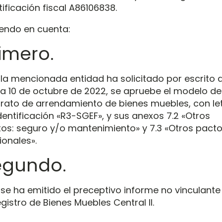
tificación fiscal A86106838.
endo en cuenta:
imero.
la mencionada entidad ha solicitado por escrito 
a 10 de octubre de 2022, se apruebe el modelo de
rato de arrendamiento de bienes muebles, con le
dentificación «R3-SGEF», y sus anexos 7.2 «Otros
os: seguro y/o mantenimiento» y 7.3 «Otros pact
ionales».
egundo.
se ha emitido el preceptivo informe no vinculante
egistro de Bienes Muebles Central II.