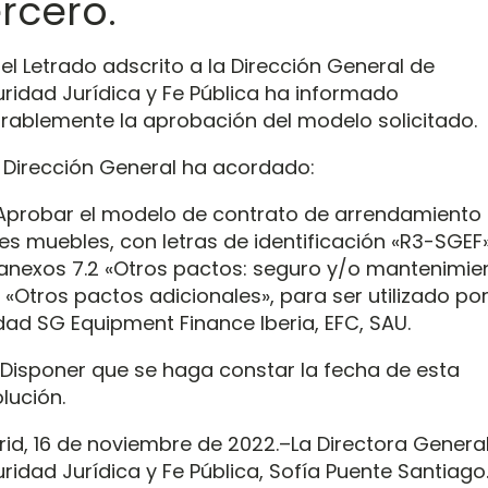
rcero.
el Letrado adscrito a la Dirección General de
ridad Jurídica y Fe Pública ha informado
rablemente la aprobación del modelo solicitado.
 Dirección General ha acordado:
Aprobar el modelo de contrato de arrendamiento
es muebles, con letras de identificación «R3-SGEF»
anexos 7.2 «Otros pactos: seguro y/o mantenimie
3 «Otros pactos adicionales», para ser utilizado por
dad SG Equipment Finance Iberia, EFC, SAU.
Disponer que se haga constar la fecha de esta
lución.
id, 16 de noviembre de 2022.–La Directora Genera
ridad Jurídica y Fe Pública, Sofía Puente Santiago