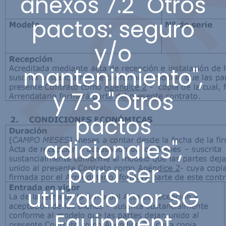
anexos 7.2 "Otros
pactos: seguro
y/o
mantenimiento",
y 7.3 "Otros
pactos
adicionales",
para ser
utilizado por SG
Equipment