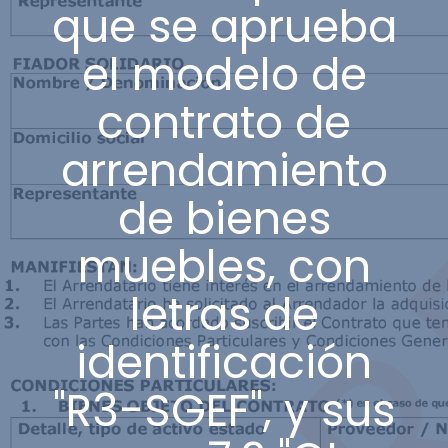
que se aprueba
el modelo de
contrato de
arrendamiento
de bienes
muebles, con
letras de
identificación
"R3-SGEF", y sus