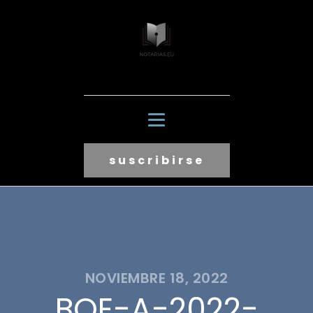
suscribirse
NOVIEMBRE 18, 2022
BOE-A-2022-