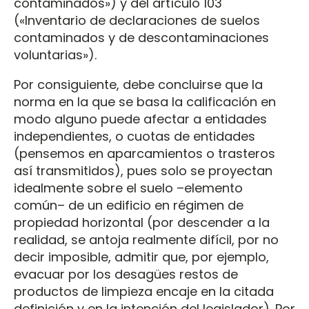
contaminados») y del artículo 103
(«Inventario de declaraciones de suelos
contaminados y de descontaminaciones
voluntarias»).
Por consiguiente, debe concluirse que la
norma en la que se basa la calificación en
modo alguno puede afectar a entidades
independientes, o cuotas de entidades
(pensemos en aparcamientos o trasteros
así transmitidos), pues solo se proyectan
idealmente sobre el suelo –elemento
común– de un edificio en régimen de
propiedad horizontal (por descender a la
realidad, se antoja realmente difícil, por no
decir imposible, admitir que, por ejemplo,
evacuar por los desagües restos de
productos de limpieza encaje en la citada
definición y en la intención del legislador). Por