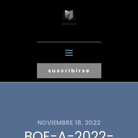
suscribirse
NOVIEMBRE 18, 2022
BOE-A-2022-