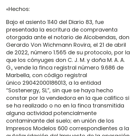
«Hechos:
Bajo el asiento 1140 del Diario 83, fue
presentada la escritura de compraventa
otorgada ante el notario de Alcobendas, don
Gerardo Von Wichmann Rovira, el 21 de abril
de 2022, número 1.565 de su protocolo, por la
que los cónyuges don C. J. M. y doña M. A. A.
G., vende la finca registral número 9.686 de
Marbella, con código registral
único 29042000186013, a la entidad
“Sostenergy, SL”, sin que se haya hecho
constar por la vendedora en la que califico si
se ha realizado o no en la finca transmitida
alguna actividad potencialmente
contaminante del suelo; en unión de los
Impresos Modelos 600 correspondientes a la
autoliquidación del Impuesto de la operación