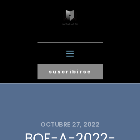
suscribirse
OCTUBRE 27, 2022
BOE-A-2022-