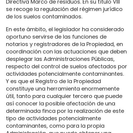
Directiva Marco de residuos. En su título VIII
se recoge la regulación del régimen jurídico
de los suelos contaminados.
En este ámbito, el legislador ha considerado
oportuno servirse de las funciones de
notarios y registradores de la Propiedad, en
coordinación con las actuaciones que deben
desplegar las Administraciones Públicas,
respecto del control de suelos afectados por
actividades potencialmente contaminantes.
Y es que el Registro de la Propiedad
constituye una herramienta enormemente
útil, tanto para cualquier tercero que puede
así conocer la posible afectación de una
determinada finca por la realización de este
tipo de actividades potencialmente
contaminantes, como para la propia