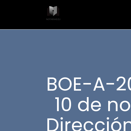
BOE-A-20
10 de no
Direcció