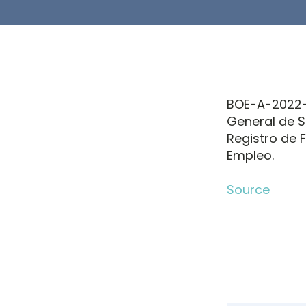
BOE-A-2022-1
General de Se
Registro de F
Empleo.
Source