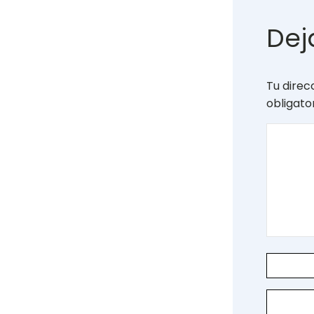
Dej
Tu direc
obligat