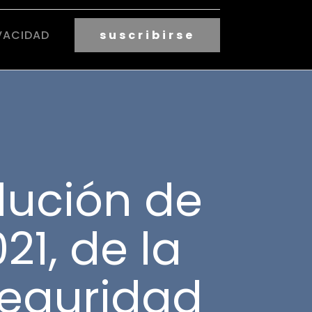
VACIDAD
suscribirse
lución de
21, de la
Seguridad