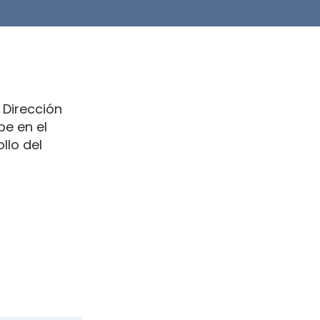
 Dirección
be en el
llo del