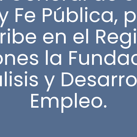
y Fe Pública, 
ribe en el Reg
nes la Funda
lisis y Desarro
Empleo.