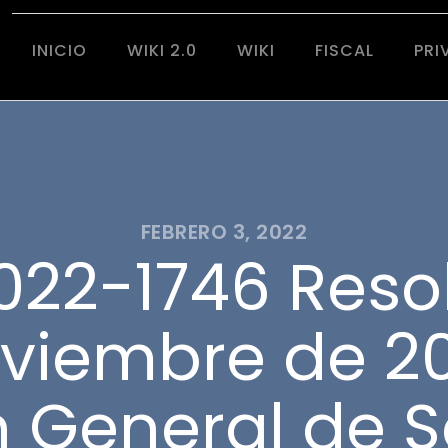
INICIO
WIKI 2.0
WIKI
FISCAL
PRI
FEBRERO 3, 2022
22-1746 Reso
viembre de 20
n General de 