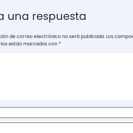
a una respuesta
ción de correo electrónico no será publicada.
Los campo
orios están marcados con
*