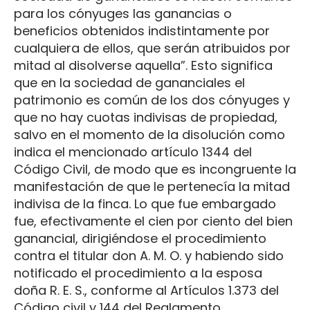
para los cónyuges las ganancias o
beneficios obtenidos indistintamente por
cualquiera de ellos, que serán atribuidos por
mitad al disolverse aquella”. Esto significa
que en la sociedad de gananciales el
patrimonio es común de los dos cónyuges y
que no hay cuotas indivisas de propiedad,
salvo en el momento de la disolución como
indica el mencionado artículo 1344 del
Código Civil, de modo que es incongruente la
manifestación de que le pertenecía la mitad
indivisa de la finca. Lo que fue embargado
fue, efectivamente el cien por ciento del bien
ganancial, dirigiéndose el procedimiento
contra el titular don A. M. O. y habiendo sido
notificado el procedimiento a la esposa
doña R. E. S., conforme al Artículos 1.373 del
Código civil y 144 del Reglamento