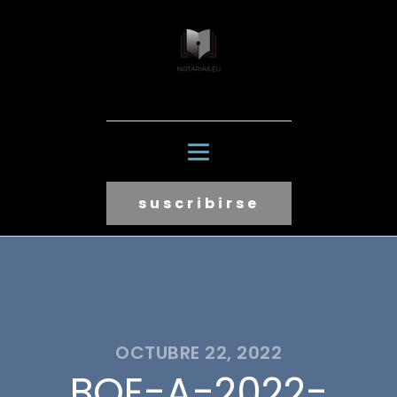
suscribirse
OCTUBRE 22, 2022
BOE-A-2022-