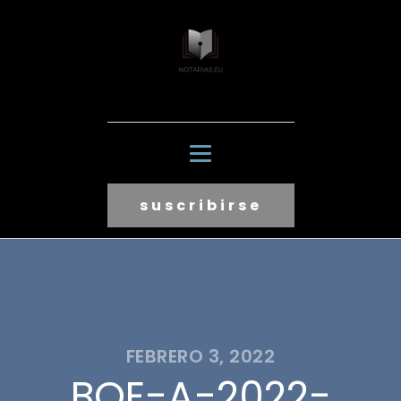
suscribirse
FEBRERO 3, 2022
BOE-A-2022-