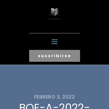
suscribirse
FEBRERO 3, 2022
BOE-A-2022-