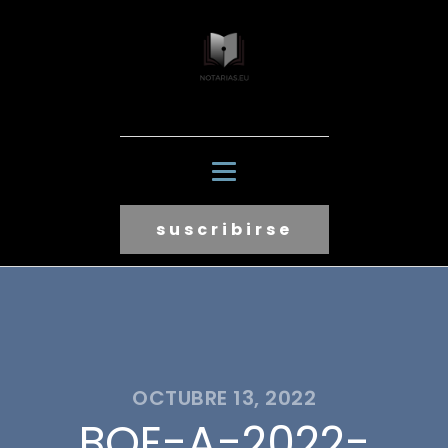
suscribirse
OCTUBRE 13, 2022
BOE-A-2022-