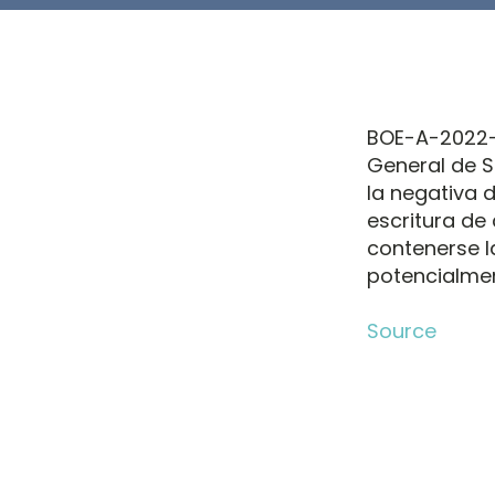
BOE-A-2022-1
General de S
la negativa d
escritura de
contenerse l
potencialmen
Source