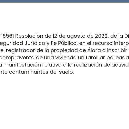
6561 Resolución de 12 de agosto de 2022, de la D
eguridad Jurídica y Fe Pública, en el recurso inter
el registrador de la propiedad de Álora a inscribir
 compraventa de una vivienda unifamiliar pareada
a manifestación relativa a la realización de activi
te contaminantes del suelo.