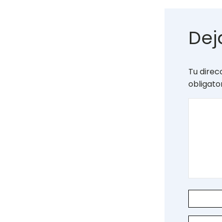
Dej
Tu direc
obligat