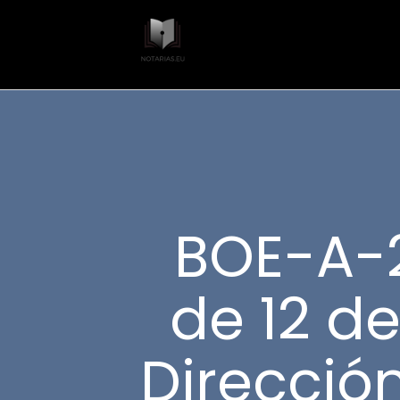
BOE-A-2
de 12 de
Direcció