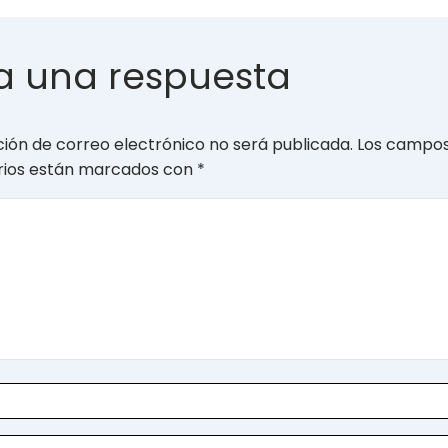
a una respuesta
ción de correo electrónico no será publicada.
Los campo
orios están marcados con
*