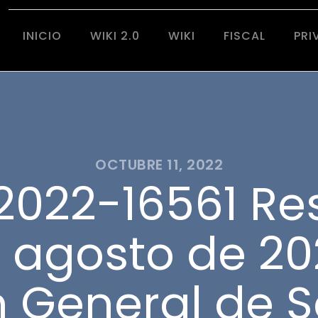
INICIO
WIKI 2.0
WIKI
FISCAL
PRI
OCTUBRE 11, 2022
022-16561 Re
 agosto de 20
n General de 