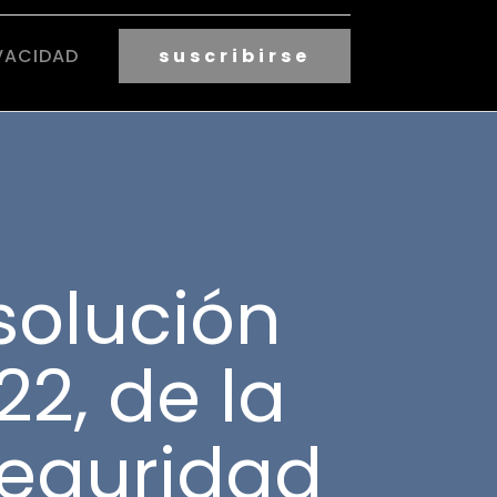
VACIDAD
suscribirse
solución
22, de la
Seguridad