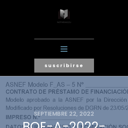
suscribirse
SEPTIEMBRE 22, 2022
BOE-A-2022-