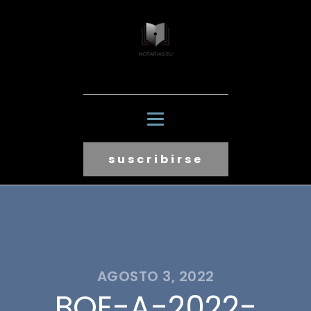
suscribirse
AGOSTO 3, 2022
BOE-A-2022-