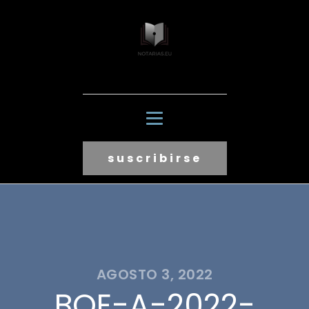
suscribirse
AGOSTO 3, 2022
BOE-A-2022-