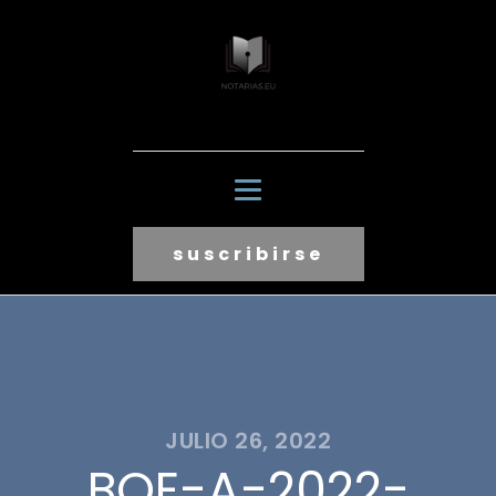
suscribirse
JULIO 26, 2022
BOE-A-2022-