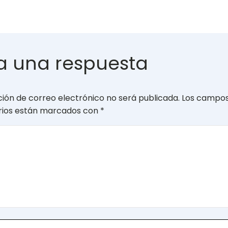
a una respuesta
ción de correo electrónico no será publicada.
Los campo
orios están marcados con
*