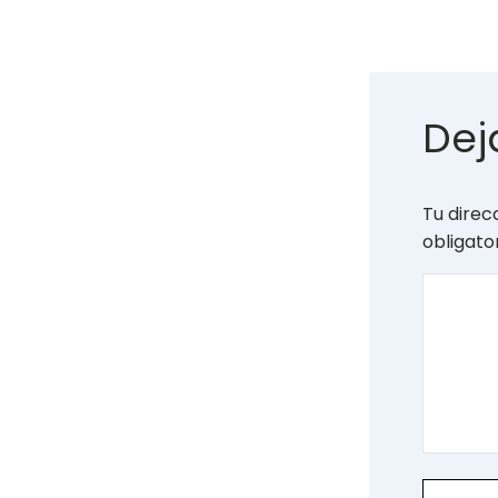
Dej
Tu direc
obligat