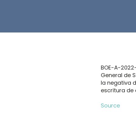
BOE-A-2022-1
General de S
la negativa d
escritura de
Source