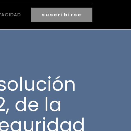
VACIDAD
suscribirse
solución
, de la
Seguridad