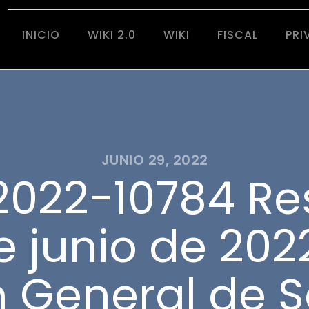
INICIO
WIKI 2.0
WIKI
FISCAL
PRI
JUNIO 29, 2022
022-10784 Re
e junio de 2022
n General de 