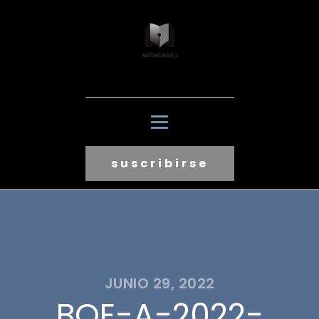
suscribirse
JUNIO 29, 2022
BOE-A-2022-