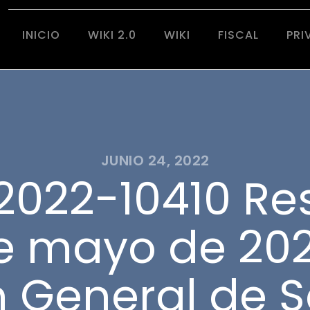
INICIO
WIKI 2.0
WIKI
FISCAL
PRI
JUNIO 24, 2022
022-10410 Re
e mayo de 202
n General de 