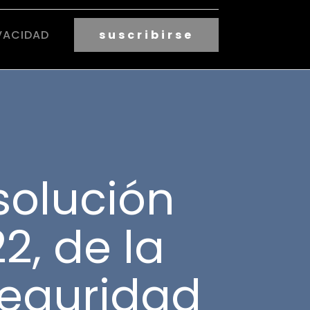
VACIDAD
suscribirse
solución
2, de la
Seguridad