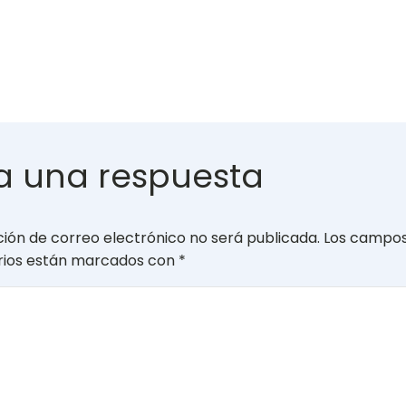
a una respuesta
ción de correo electrónico no será publicada.
Los campo
orios están marcados con
*