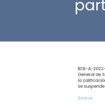
part
BOE-A-2022-1
General de S
la calificaci
se suspende 
Source