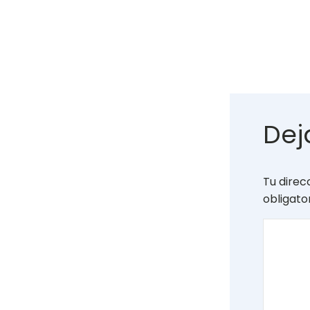
Dej
Tu direc
obligat