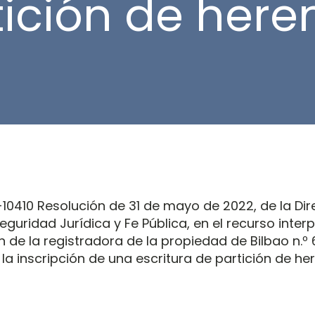
ición de here
0410 Resolución de 31 de mayo de 2022, de la Dir
eguridad Jurídica y Fe Pública, en el recurso inter
ón de la registradora de la propiedad de Bilbao n.º 
la inscripción de una escritura de partición de her