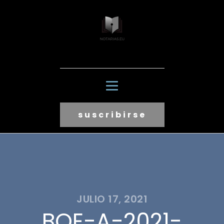
suscribirse
JULIO 17, 2021
BOE-A-2021-