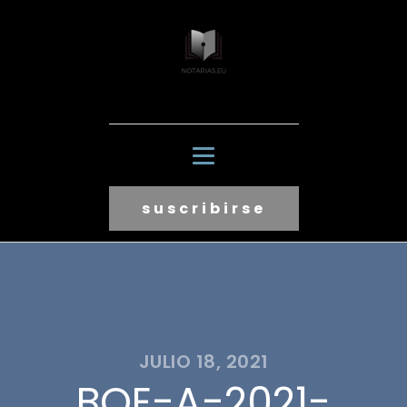
suscribirse
JULIO 18, 2021
BOE-A-2021-