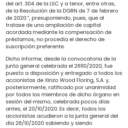
del art. 304 de la LSC y a tenor, entre otras,
de la Resolución de la DGRN de 7 de febrero
de 2020.”, presuponiendo, pues, que al
tratase de una ampliación de capital
acordada mediante la compensación de
préstamos, no procedía el derecho de
suscripción preferente.
Dicho informe, desde la convocatoria de la
junta general celebrada el 26110/2020, fue
puesto a disposición y entregado a todos los
accionistas de Xinzo Wood Floring, S.A. y,
posteriormente, ratificado por unanimidad
por todos los miembros de dicho órgano en
sesión del mismo, celebrada pocos días
antes, el 20/10/2020. Es decir, todos los
accionistas acudieron a la junta general del
día 26/10/2020 sabiendo y siendo