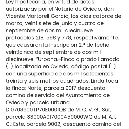
Ley hipotecaria, en virtud de actas
autorizadas por el Notario de Oviedo, don
Vicente Martorell García, los días catorce de
marzo, veintisiete de junio y cuatro de
septiembre de dos mil diecinueve,
protocolos 218, 598 y 778, respectivamente,
que causaron la inscripción 2.ª de fecha
veinticinco de septiembre de dos mil
diecinueve: “Urbana.–Finca a prado llamada
(…) localizada en Oviedo, código postal (…)
con una superficie de dos mil setecientos
treinta y seis metros cuadrados. Linda toda
la finca: Norte, parcela 9017 descuento
camino de servicio del Ayuntamiento de
Oviedo y parcela urbana
D10703600TP70E0001QB de M. C. V. G.; Sur,
parcela 33900A017000450000WQ de M. A. L.
C.; Este, parcela 9002, descuento camino del