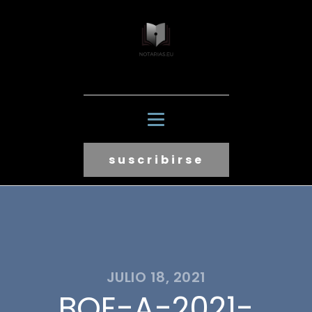
suscribirse
JULIO 18, 2021
BOE-A-2021-