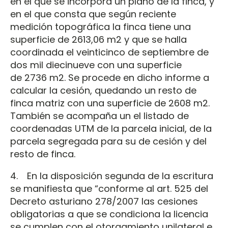
en el que se incorpora un plano de la finca, y
en el que consta que según reciente
medición topográfica la finca tiene una
superficie de 2613,06 m2 y que se halla
coordinada el veinticinco de septiembre de
dos mil diecinueve con una superficie
de 2736 m2. Se procede en dicho informe a
calcular la cesión, quedando un resto de
finca matriz con una superficie de 2608 m2.
También se acompaña un el listado de
coordenadas UTM de la parcela inicial, de la
parcela segregada para su de cesión y del
resto de finca.
4. En la disposición segunda de la escritura
se manifiesta que “conforme al art. 525 del
Decreto asturiano 278/2007 las cesiones
obligatorias a que se condiciona la licencia
se cumplen con el otorgamiento unilateral e