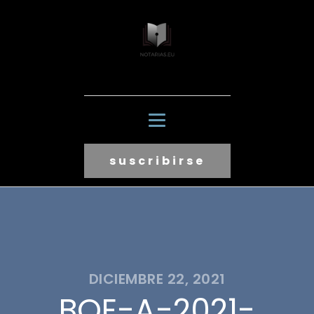
suscribirse
DICIEMBRE 22, 2021
BOE-A-2021-