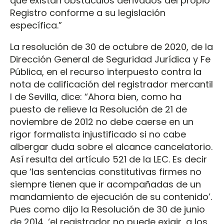
que existan obstáculos derivados del propio
Registro conforme a su legislación
específica.”
La resolución de 30 de octubre de 2020, de la
Dirección General de Seguridad Jurídica y Fe
Pública, en el recurso interpuesto contra la
nota de calificación del registrador mercantil
I de Sevilla, dice: “Ahora bien, como ha
puesto de relieve la Resolución de 21 de
noviembre de 2012 no debe caerse en un
rigor formalista injustificado si no cabe
albergar duda sobre el alcance cancelatorio.
Así resulta del artículo 521 de la LEC. Es decir
que ‘las sentencias constitutivas firmes no
siempre tienen que ir acompañadas de un
mandamiento de ejecución de su contenido’.
Pues como dijo la Resolución de 30 de junio
de 2014, ‘el registrador no puede exigir, a los