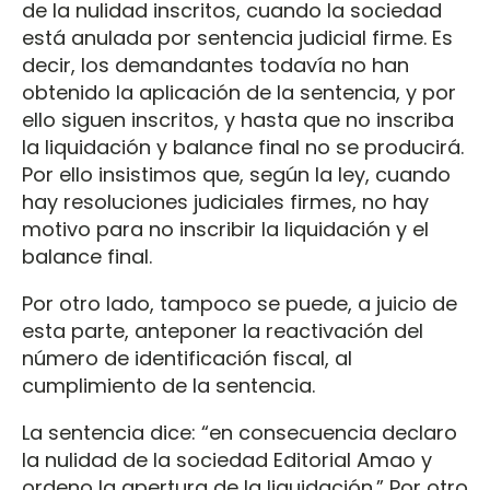
de la nulidad inscritos, cuando la sociedad
está anulada por sentencia judicial firme. Es
decir, los demandantes todavía no han
obtenido la aplicación de la sentencia, y por
ello siguen inscritos, y hasta que no inscriba
la liquidación y balance final no se producirá.
Por ello insistimos que, según la ley, cuando
hay resoluciones judiciales firmes, no hay
motivo para no inscribir la liquidación y el
balance final.
Por otro lado, tampoco se puede, a juicio de
esta parte, anteponer la reactivación del
número de identificación fiscal, al
cumplimiento de la sentencia.
La sentencia dice: “en consecuencia declaro
la nulidad de la sociedad Editorial Amao y
ordeno la apertura de la liquidación.” Por otro