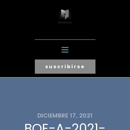
suscribirse
DICIEMBRE 17, 2021
BOE-A-2021-