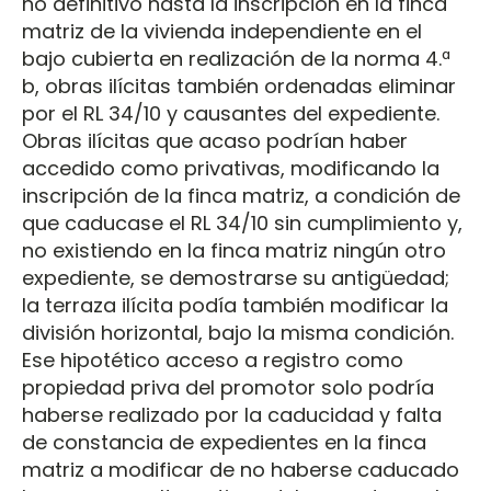
no definitivo hasta la inscripción en la finca
matriz de la vivienda independiente en el
bajo cubierta en realización de la norma 4.ª
b, obras ilícitas también ordenadas eliminar
por el RL 34/10 y causantes del expediente.
Obras ilícitas que acaso podrían haber
accedido como privativas, modificando la
inscripción de la finca matriz, a condición de
que caducase el RL 34/10 sin cumplimiento y,
no existiendo en la finca matriz ningún otro
expediente, se demostrarse su antigüedad;
la terraza ilícita podía también modificar la
división horizontal, bajo la misma condición.
Ese hipotético acceso a registro como
propiedad priva del promotor solo podría
haberse realizado por la caducidad y falta
de constancia de expedientes en la finca
matriz a modificar de no haberse caducado