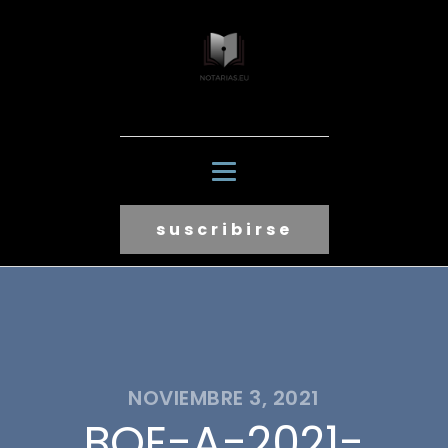
suscribirse
NOVIEMBRE 3, 2021
BOE-A-2021-