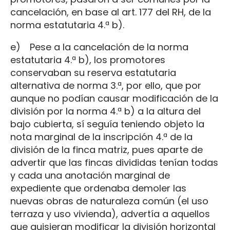
cancelación, en base al art. 177 del RH, de la
norma estatutaria 4.ª b).
e) Pese a la cancelación de la norma
estatutaria 4.ª b), los promotores
conservaban su reserva estatutaria
alternativa de norma 3.ª, por ello, que por
aunque no podían causar modificación de la
división por la norma 4.ª b) a la altura del
bajo cubierta, sí seguía teniendo objeto la
nota marginal de la inscripción 4.ª de la
división de la finca matriz, pues aparte de
advertir que las fincas divididas tenían todas
y cada una anotación marginal de
expediente que ordenaba demoler las
nuevas obras de naturaleza común (el uso
terraza y uso vivienda), advertía a aquellos
que quisieran modificar la división horizontal