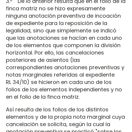
3.º De lo anterior resulta que en el folio de la
finca matriz no se hizo expresamente
ninguna anotación preventiva de incoación
de expediente para la reposición de la
legalidad, sino que simplemente se indicó
que las anotaciones se hacían en cada uno
de los elementos que componen la división
horizontal. Por ello, las cancelaciones
posteriores de asientos (las
correspondientes anotaciones preventivas y
notas marginales referidas al expediente
RL 34/10) se hicieron en cada uno de los
folios de los elementos independientes y no
en el folio de la finca matriz.
Así resulta de los folios de los distintos
elementos y de la propia nota marginal cuya
cancelación se solicita, según la cual la
anotación preventiva se practicó "sobre los