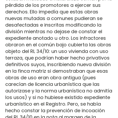
pérdida de los promotores a ejercer sus
derechos. Ello impedía que estas obras
nuevas mutadas a comunes pudieran se
desafectadas e inscritas modificando la
división mientras no dejase de constar el
expediente anotado u otro. Los infractores
obraron en el común bajo cubierta las obras
objeto del RL 34/10: un uso vivienda con uso
terraza, que podrían haber hecho privativos
definitivos suyos, inscribiendo nueva división
en la finca matriz si demostraban que esas
obras de uso eran obra antigua (pues
carecían de licencia urbanística que las
autorizase y la norma urbanística no admitía
los usos) y si no hubiese existido expediente
urbanístico en el Registro. Pero, se había
hecho constar la prevención de incoación
del RL 34/10 en la nota al margen de la