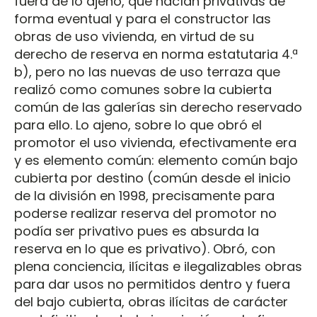
fuera de lo ajeno, que hacían privativas de
forma eventual y para el constructor las
obras de uso vivienda, en virtud de su
derecho de reserva en norma estatutaria 4.ª
b), pero no las nuevas de uso terraza que
realizó como comunes sobre la cubierta
común de las galerías sin derecho reservado
para ello. Lo ajeno, sobre lo que obró el
promotor el uso vivienda, efectivamente era
y es elemento común: elemento común bajo
cubierta por destino (común desde el inicio
de la división en 1998, precisamente para
poderse realizar reserva del promotor no
podía ser privativo pues es absurda la
reserva en lo que es privativo). Obró, con
plena conciencia, ilícitas e ilegalizables obras
para dar usos no permitidos dentro y fuera
del bajo cubierta, obras ilícitas de carácter