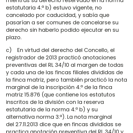
mientras su derecho reservado en la norma
estatutaria 4.ª b) estuvo vigente, no
cancelado por caducidad, y sabía que
pasarían a ser comunes de cancelarse su
derecho sin haberlo podido ejecutar en su
plazo.
c) En virtud del derecho del Concello, el
registrador de 2013 practicó anotaciones
preventivas del RL 34/10 al margen de todas
y cada una de las fincas filiales divididas de
la finca matriz, pero también practicó la nota
marginal de la inscripción 4.ª de la finca
matriz 15.876 (que contiene los estatutos
inscritos de la división con la reserva
estatutaria de la norma 4.ª b) y su
alternativa norma 3.ª). La nota marginal
del 27.11.2013 dice que en fincas divididas se
practica anotación preventiva del RL 34/10 y