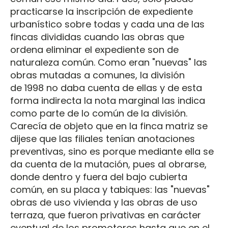
practicarse la inscripción de expediente
urbanístico sobre todas y cada una de las
fincas divididas cuando las obras que
ordena eliminar el expediente son de
naturaleza común. Como eran "nuevas" las
obras mutadas a comunes, la división
de 1998 no daba cuenta de ellas y de esta
forma indirecta la nota marginal las indica
como parte de lo común de la división.
Carecía de objeto que en la finca matriz se
dijese que las filiales tenían anotaciones
preventivas, sino es porque mediante ella se
da cuenta de la mutación, pues al obrarse,
donde dentro y fuera del bajo cubierta
común, en su placa y tabiques: las "nuevas"
obras de uso vivienda y las obras de uso
terraza, que fueron privativas en carácter
eventual de los promotores hasta que en el