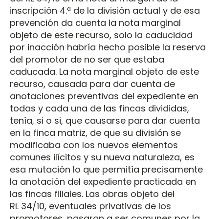
inscripción 4.ª de la división actual y de esa
prevención da cuenta la nota marginal
objeto de este recurso, solo la caducidad
por inacción habría hecho posible la reserva
del promotor de no ser que estaba
caducada. La nota marginal objeto de este
recurso, causada para dar cuenta de
anotaciones preventivas del expediente en
todas y cada una de las fincas divididas,
tenía, si o si, que causarse para dar cuenta
en la finca matriz, de que su división se
modificaba con los nuevos elementos
comunes ilícitos y su nueva naturaleza, es
esa mutación lo que permitía precisamente
la anotación del expediente practicada en
las fincas filiales. Las obras objeto del
RL 34/10, eventuales privativas de los
promotores, pasaron a ser comunes por la