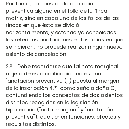
Por tanto, no constando anotación
preventiva alguna en el folio de la finca
matriz, sino en cada uno de los folios de las
fincas en que ésta se dividió
horizontalmente, y estando ya canceladas
las referidas anotaciones en los folios en que
se hicieron, no procede realizar ningún nuevo
asiento de cancelación.
2.º Debe recordarse que tal nota marginal
objeto de esta calificación no es una
"anotación preventiva (…) puesta al margen
de la inscripción 4.ª", como señala doña C.,
confundiendo los conceptos de dos asientos
distintos recogidos en la legislación
hipotecaria ("nota marginal" y "anotación
preventiva"), que tienen funciones, efectos y
requisitos distintos.