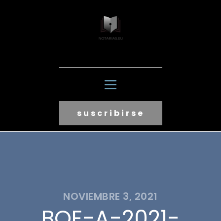
suscribirse
NOVIEMBRE 3, 2021
BOE-A-2021-