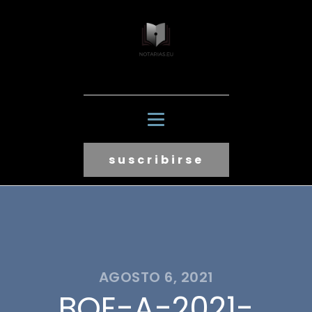
suscribirse
AGOSTO 6, 2021
BOE-A-2021-