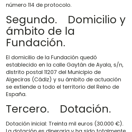
número 114 de protocolo.
Segundo. Domicilio y
ámbito de la
Fundación.
El domicilio de la Fundación quedó
establecido en la calle Gaytán de Ayala, s/n,
distrito postal 11207 del Municipio de
Algeciras (Cádiz) y su ámbito de actuación
se extiende a todo el territorio del Reino de
España.
Tercero. Dotación.
Dotación inicial: Treinta mil euros (30.000 €).
La dotación es dineraria y ha sido totalmente