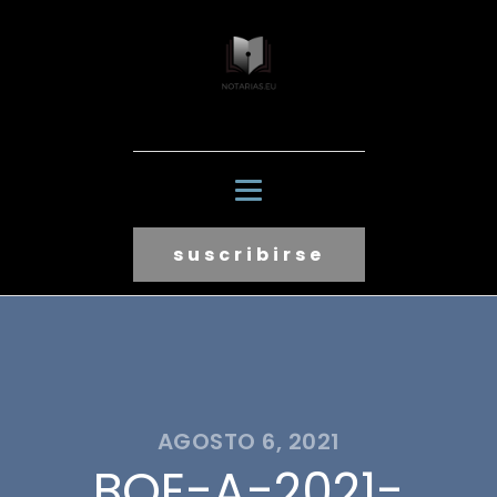
suscribirse
AGOSTO 6, 2021
BOE-A-2021-