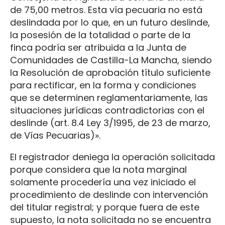
de 75,00 metros. Esta vía pecuaria no está
deslindada por lo que, en un futuro deslinde,
la posesión de la totalidad o parte de la
finca podría ser atribuida a la Junta de
Comunidades de Castilla-La Mancha, siendo
la Resolución de aprobación título suficiente
para rectificar, en la forma y condiciones
que se determinen reglamentariamente, las
situaciones jurídicas contradictorias con el
deslinde (art. 8.4 Ley 3/1995, de 23 de marzo,
de Vías Pecuarias)».
El registrador deniega la operación solicitada
porque considera que la nota marginal
solamente procedería una vez iniciado el
procedimiento de deslinde con intervención
del titular registral; y porque fuera de este
supuesto, la nota solicitada no se encuentra