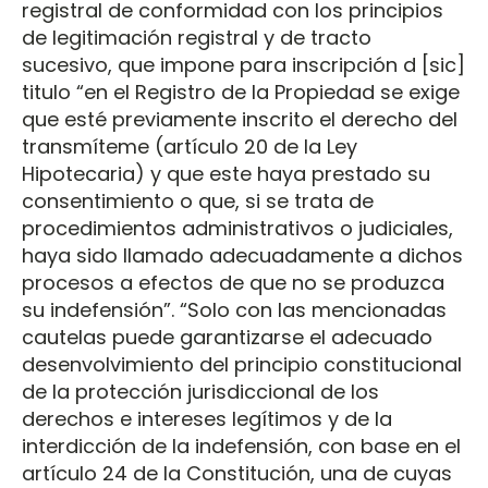
registral de conformidad con los principios
de legitimación registral y de tracto
sucesivo, que impone para inscripción d [sic]
titulo “en el Registro de la Propiedad se exige
que esté previamente inscrito el derecho del
transmíteme (artículo 20 de la Ley
Hipotecaria) y que este haya prestado su
consentimiento o que, si se trata de
procedimientos administrativos o judiciales,
haya sido llamado adecuadamente a dichos
procesos a efectos de que no se produzca
su indefensión”. “Solo con las mencionadas
cautelas puede garantizarse el adecuado
desenvolvimiento del principio constitucional
de la protección jurisdiccional de los
derechos e intereses legítimos y de la
interdicción de la indefensión, con base en el
artículo 24 de la Constitución, una de cuyas