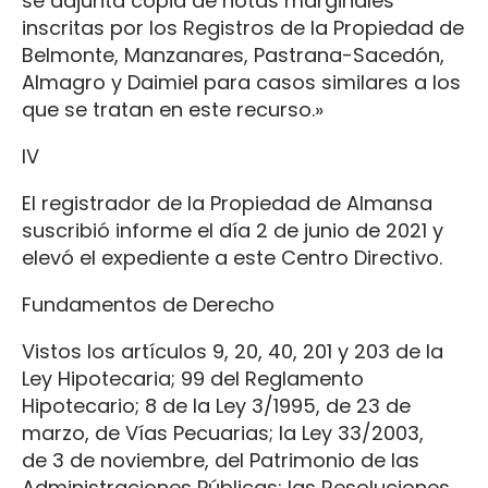
se adjunta copia de notas marginales
inscritas por los Registros de la Propiedad de
Belmonte, Manzanares, Pastrana-Sacedón,
Almagro y Daimiel para casos similares a los
que se tratan en este recurso.»
IV
El registrador de la Propiedad de Almansa
suscribió informe el día 2 de junio de 2021 y
elevó el expediente a este Centro Directivo.
Fundamentos de Derecho
Vistos los artículos 9, 20, 40, 201 y 203 de la
Ley Hipotecaria; 99 del Reglamento
Hipotecario; 8 de la Ley 3/1995, de 23 de
marzo, de Vías Pecuarias; la Ley 33/2003,
de 3 de noviembre, del Patrimonio de las
Administraciones Públicas; las Resoluciones