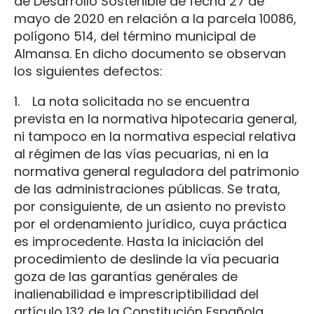
de Desarrollo Sostenible de fecha 27 de
mayo de 2020 en relación a la parcela 10086,
polígono 514, del término municipal de
Almansa. En dicho documento se observan
los siguientes defectos:
1. La nota solicitada no se encuentra
prevista en la normativa hipotecaria general,
ni tampoco en la normativa especial relativa
al régimen de las vías pecuarias, ni en la
normativa general reguladora del patrimonio
de las administraciones públicas. Se trata,
por consiguiente, de un asiento no previsto
por el ordenamiento jurídico, cuya práctica
es improcedente. Hasta la iniciación del
procedimiento de deslinde la vía pecuaria
goza de las garantías genérales de
inalienabilidad e imprescriptibilidad del
artículo 132 de la Constitución Española,