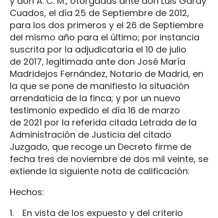
y don A. C. M., otorgadas ante don Luis Garay
Cuados, el día 25 de Septiembre de 2012,
para los dos primeros y el 26 de Septiembre
del mismo año para el último; por instancia
suscrita por la adjudicataria el 10 de julio
de 2017, legitimada ante don José María
Madridejos Fernández, Notario de Madrid, en
la que se pone de manifiesto la situación
arrendaticia de la finca; y por un nuevo
testimonio expedido el día 16 de marzo
de 2021 por la referida citada Letrada de la
Administración de Justicia del citado
Juzgado, que recoge un Decreto firme de
fecha tres de noviembre de dos mil veinte, se
extiende la siguiente nota de calificación:
Hechos:
1. En vista de los expuesto y del criterio