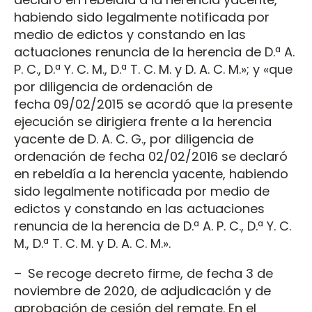
habiendo sido legalmente notificada por
medio de edictos y constando en las
actuaciones renuncia de la herencia de D.ª A.
P. C., D.ª Y. C. M., D.ª T. C. M. y D. A. C. M.»; y «que
por diligencia de ordenación de
fecha 09/02/2015 se acordó que la presente
ejecución se dirigiera frente a la herencia
yacente de D. A. C. G., por diligencia de
ordenación de fecha 02/02/2016 se declaró
en rebeldía a la herencia yacente, habiendo
sido legalmente notificada por medio de
edictos y constando en las actuaciones
renuncia de la herencia de D.ª A. P. C., D.ª Y. C.
M., D.ª T. C. M. y D. A. C. M.».
– Se recoge decreto firme, de fecha 3 de
noviembre de 2020, de adjudicación y de
aprobación de cesión del remate. En el