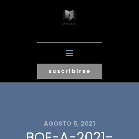
suscribirse
AGOSTO 5, 2021
BOE-A-2021-