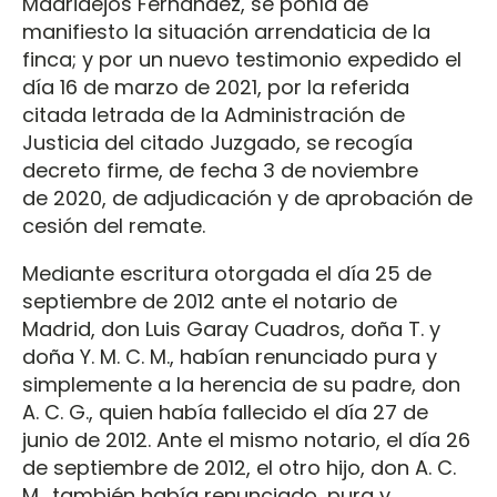
Madridejos Fernández, se ponía de
manifiesto la situación arrendaticia de la
finca; y por un nuevo testimonio expedido el
día 16 de marzo de 2021, por la referida
citada letrada de la Administración de
Justicia del citado Juzgado, se recogía
decreto firme, de fecha 3 de noviembre
de 2020, de adjudicación y de aprobación de
cesión del remate.
Mediante escritura otorgada el día 25 de
septiembre de 2012 ante el notario de
Madrid, don Luis Garay Cuadros, doña T. y
doña Y. M. C. M., habían renunciado pura y
simplemente a la herencia de su padre, don
A. C. G., quien había fallecido el día 27 de
junio de 2012. Ante el mismo notario, el día 26
de septiembre de 2012, el otro hijo, don A. C.
M., también había renunciado, pura y