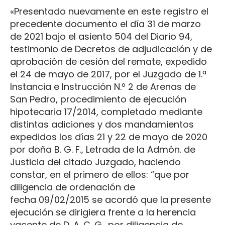
«Presentado nuevamente en este registro el
precedente documento el día 31 de marzo
de 2021 bajo el asiento 504 del Diario 94,
testimonio de Decretos de adjudicación y de
aprobación de cesión del remate, expedido
el 24 de mayo de 2017, por el Juzgado de 1.ª
Instancia e Instrucción N.º 2 de Arenas de
San Pedro, procedimiento de ejecución
hipotecaria 17/2014, completado mediante
distintas adiciones y dos mandamientos
expedidos los días 21 y 22 de mayo de 2020
por doña B. G. F., Letrada de la Admón. de
Justicia del citado Juzgado, haciendo
constar, en el primero de ellos: “que por
diligencia de ordenación de
fecha 09/02/2015 se acordó que la presente
ejecución se dirigiera frente a la herencia
yacente de D. A. C. G., por diligencia de