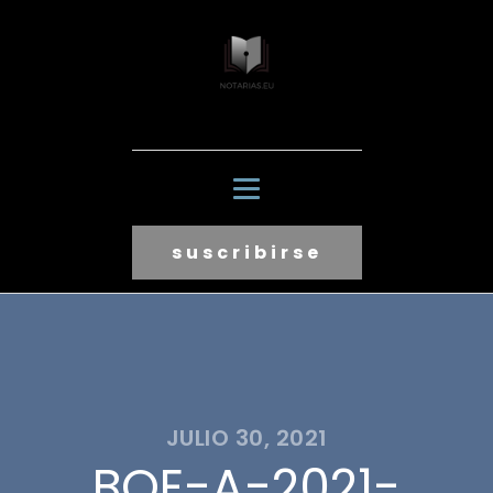
suscribirse
JULIO 30, 2021
BOE-A-2021-