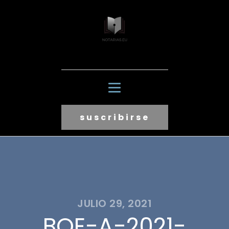
suscribirse
JULIO 29, 2021
BOE-A-2021-