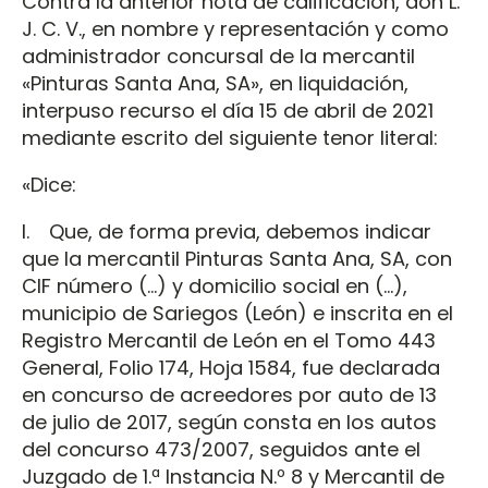
Contra la anterior nota de calificación, don L.
J. C. V., en nombre y representación y como
administrador concursal de la mercantil
«Pinturas Santa Ana, SA», en liquidación,
interpuso recurso el día 15 de abril de 2021
mediante escrito del siguiente tenor literal:
«Dice:
I. Que, de forma previa, debemos indicar
que la mercantil Pinturas Santa Ana, SA, con
CIF número (…) y domicilio social en (…),
municipio de Sariegos (León) e inscrita en el
Registro Mercantil de León en el Tomo 443
General, Folio 174, Hoja 1584, fue declarada
en concurso de acreedores por auto de 13
de julio de 2017, según consta en los autos
del concurso 473/2007, seguidos ante el
Juzgado de 1.ª Instancia N.º 8 y Mercantil de