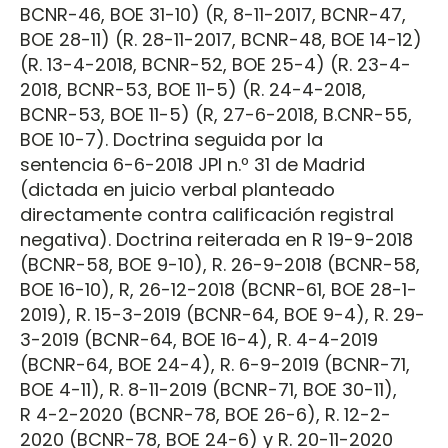
BCNR-46, BOE 31-10) (R, 8-11-2017, BCNR-47,
BOE 28-11) (R. 28-11-2017, BCNR-48, BOE 14-12)
(R. 13-4-2018, BCNR-52, BOE 25-4) (R. 23-4-
2018, BCNR-53, BOE 11-5) (R. 24-4-2018,
BCNR-53, BOE 11-5) (R, 27-6-2018, B.CNR-55,
BOE 10-7). Doctrina seguida por la
sentencia 6-6-2018 JPI n.º 31 de Madrid
(dictada en juicio verbal planteado
directamente contra calificación registral
negativa). Doctrina reiterada en R 19-9-2018
(BCNR-58, BOE 9-10), R. 26-9-2018 (BCNR-58,
BOE 16-10), R, 26-12-2018 (BCNR-61, BOE 28-1-
2019), R. 15-3-2019 (BCNR-64, BOE 9-4), R. 29-
3-2019 (BCNR-64, BOE 16-4), R. 4-4-2019
(BCNR-64, BOE 24-4), R. 6-9-2019 (BCNR-71,
BOE 4-11), R. 8-11-2019 (BCNR-71, BOE 30-11),
R 4-2-2020 (BCNR-78, BOE 26-6), R. 12-2-
2020 (BCNR-78, BOE 24-6) y R. 20-11-2020