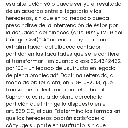
esa alteración sólo puede ser ya el resultado
de un acuerdo entre el legatario y los
herederos, sin que en tal negocio pueda
prescindirse de la intervención de éstos por
la actuación del albacea (arts. 902 y 1.259 del
Código Civil)”. Añadiendo: hay una clara
extralimitación del albacea contador
partidor en las facultades que se le confiere
al transformar –en cuanto a ese 32,4342432
por 100– un legado de usufructo en legado
de plena propiedad”. Doctrina reiterada, a
modo de obiter dicta, en R. 8-10-2013, que
transcribe lo declarado por el Tribunal
Supremo: es nula de pleno derecho la
partición que infringe lo dispuesto en el
art. 839 CC, el cual “determina las formas en
que los herederos podrán satisfacer al
cónyuge su parte en usufructo, sin que