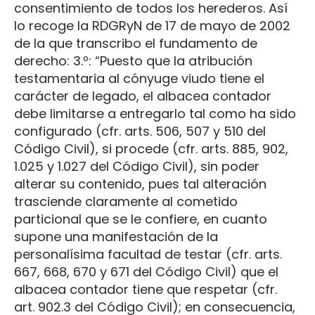
consentimiento de todos los herederos. Así
lo recoge la RDGRyN de 17 de mayo de 2002
de la que transcribo el fundamento de
derecho: 3.º: “Puesto que la atribución
testamentaria al cónyuge viudo tiene el
carácter de legado, el albacea contador
debe limitarse a entregarlo tal como ha sido
configurado (cfr. arts. 506, 507 y 510 del
Código Civil), si procede (cfr. arts. 885, 902,
1.025 y 1.027 del Código Civil), sin poder
alterar su contenido, pues tal alteración
trasciende claramente al cometido
particional que se le confiere, en cuanto
supone una manifestación de la
personalísima facultad de testar (cfr. arts.
667, 668, 670 y 671 del Código Civil) que el
albacea contador tiene que respetar (cfr.
art. 902.3 del Código Civil); en consecuencia,