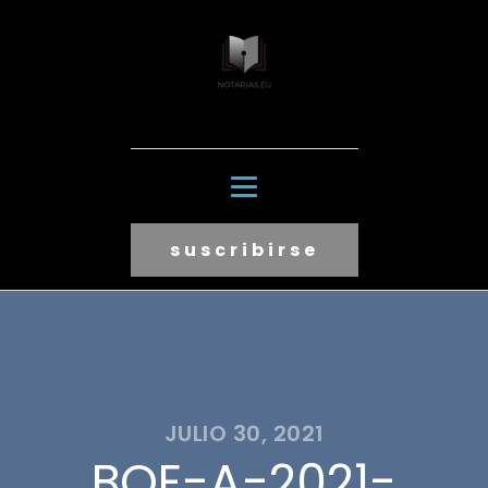
suscribirse
JULIO 30, 2021
BOE-A-2021-