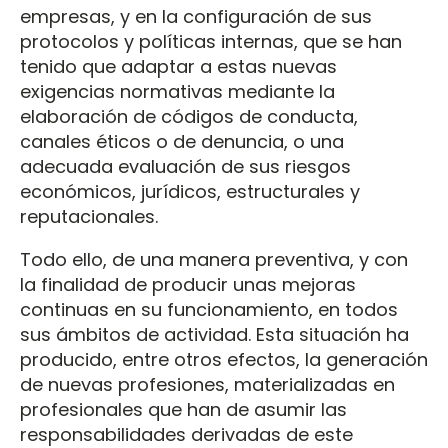
empresas, y en la configuración de sus
protocolos y políticas internas, que se han
tenido que adaptar a estas nuevas
exigencias normativas mediante la
elaboración de códigos de conducta,
canales éticos o de denuncia, o una
adecuada evaluación de sus riesgos
económicos, jurídicos, estructurales y
reputacionales.
Todo ello, de una manera preventiva, y con
la finalidad de producir unas mejoras
continuas en su funcionamiento, en todos
sus ámbitos de actividad. Esta situación ha
producido, entre otros efectos, la generación
de nuevas profesiones, materializadas en
profesionales que han de asumir las
responsabilidades derivadas de este