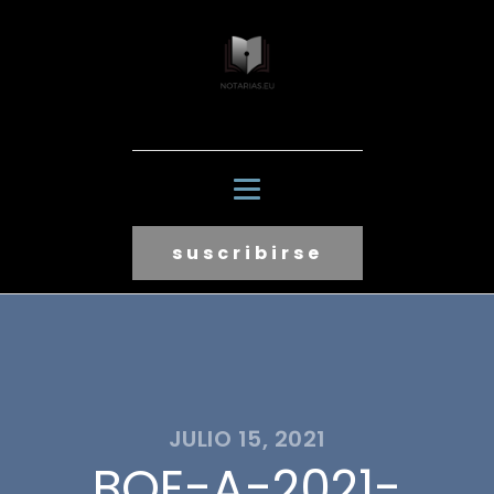
suscribirse
JULIO 15, 2021
BOE-A-2021-