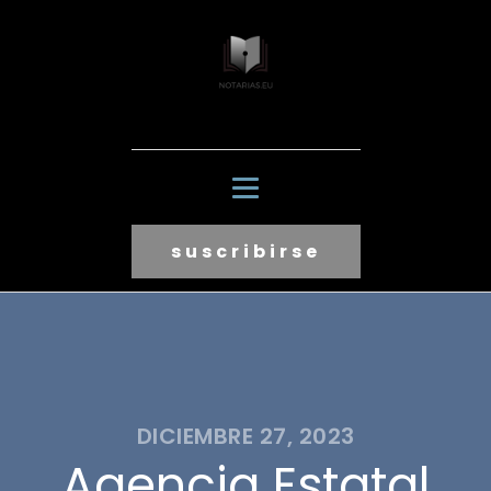
suscribirse
DICIEMBRE 27, 2023
Agencia Estatal