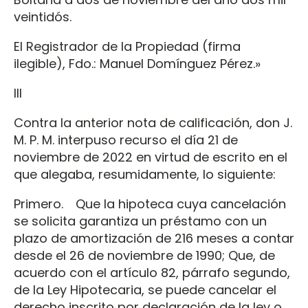
veintidós.
El Registrador de la Propiedad (firma
ilegible), Fdo.: Manuel Domínguez Pérez.»
III
Contra la anterior nota de calificación, don J.
M. P. M. interpuso recurso el día 21 de
noviembre de 2022 en virtud de escrito en el
que alegaba, resumidamente, lo siguiente:
Primero. Que la hipoteca cuya cancelación
se solicita garantiza un préstamo con un
plazo de amortización de 216 meses a contar
desde el 26 de noviembre de 1990; Que, de
acuerdo con el artículo 82, párrafo segundo,
de la Ley Hipotecaria, se puede cancelar el
derecho inscrito por declaración de la ley o