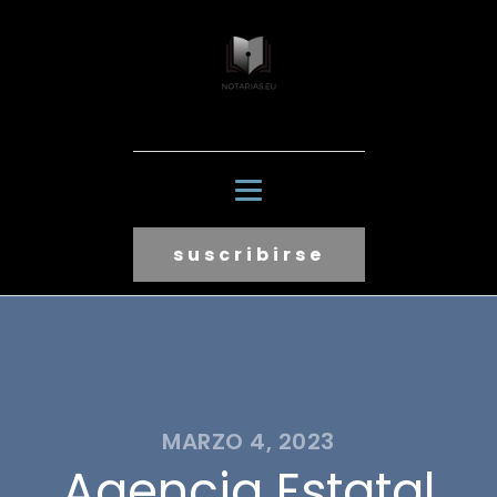
suscribirse
MARZO 4, 2023
Agencia Estatal