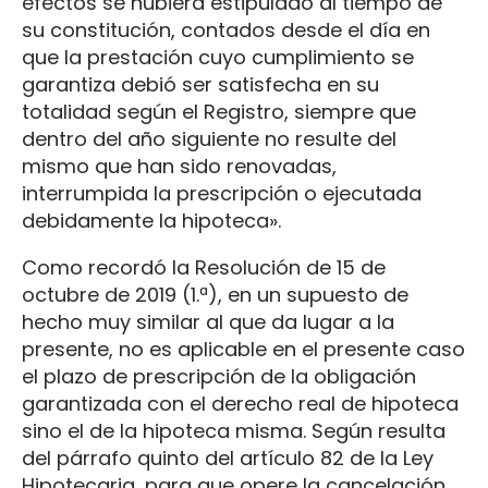
efectos se hubiera estipulado al tiempo de
su constitución, contados desde el día en
que la prestación cuyo cumplimiento se
garantiza debió ser satisfecha en su
totalidad según el Registro, siempre que
dentro del año siguiente no resulte del
mismo que han sido renovadas,
interrumpida la prescripción o ejecutada
debidamente la hipoteca».
Como recordó la Resolución de 15 de
octubre de 2019 (1.ª), en un supuesto de
hecho muy similar al que da lugar a la
presente, no es aplicable en el presente caso
el plazo de prescripción de la obligación
garantizada con el derecho real de hipoteca
sino el de la hipoteca misma. Según resulta
del párrafo quinto del artículo 82 de la Ley
Hipotecaria, para que opere la cancelación