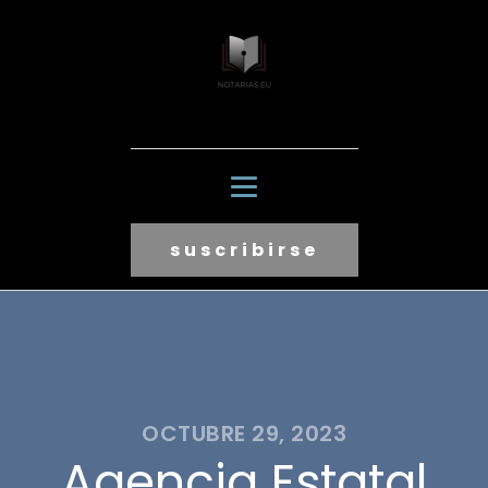
suscribirse
OCTUBRE 29, 2023
Agencia Estatal