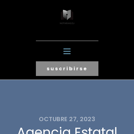
suscribirse
OCTUBRE 27, 2023
Agencia Estatal