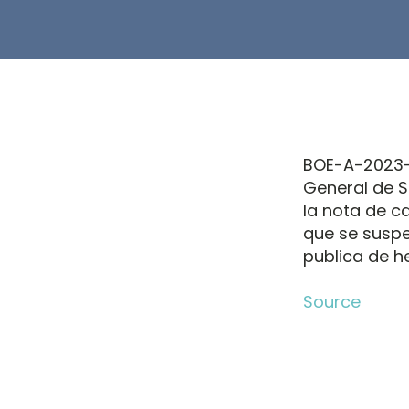
BOE-A-2023-2
General de S
la nota de ca
que se suspe
publica de h
Source