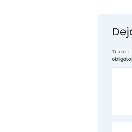
Dej
Tu direc
obligat