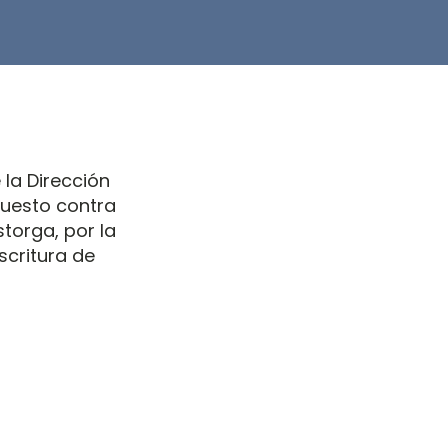
la Dirección
puesto contra
storga, por la
scritura de