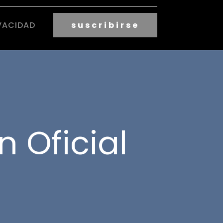
VACIDAD
suscribirse
n Oficial