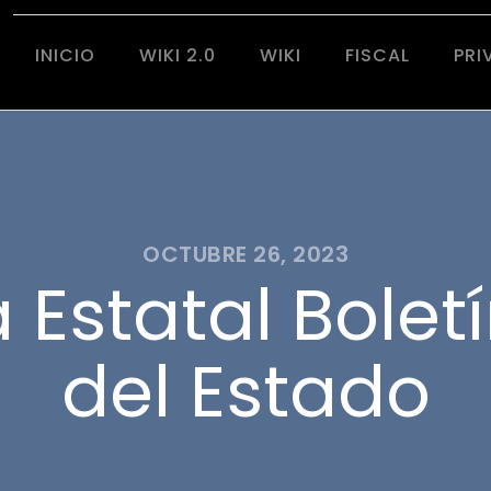
INICIO
WIKI 2.0
WIKI
FISCAL
PRI
OCTUBRE 26, 2023
Estatal Boletí
del Estado