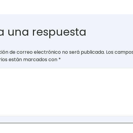
a una respuesta
ción de correo electrónico no será publicada.
Los campo
orios están marcados con
*