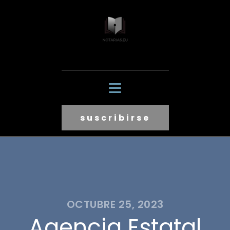
suscribirse
OCTUBRE 25, 2023
Agencia Estatal