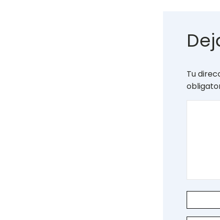
Dej
Tu direc
obligat