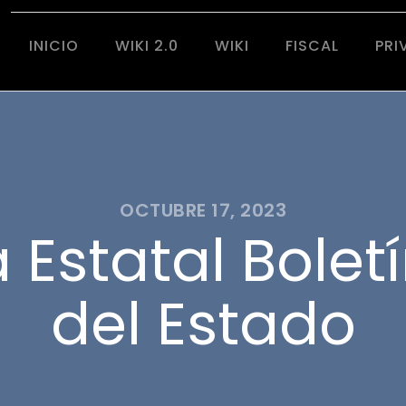
INICIO
WIKI 2.0
WIKI
FISCAL
PRI
OCTUBRE 17, 2023
Estatal Boletí
del Estado