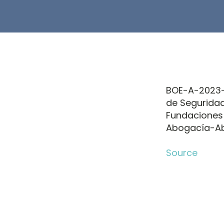
BOE-A-2023-2
de Seguridad 
Fundaciones 
Abogacía-Ab
Source