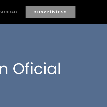
VACIDAD
suscribirse
n Oficial