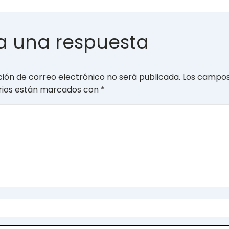
a una respuesta
ción de correo electrónico no será publicada.
Los campo
orios están marcados con
*