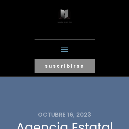
suscribirse
OCTUBRE 16, 2023
Agencia Estatal