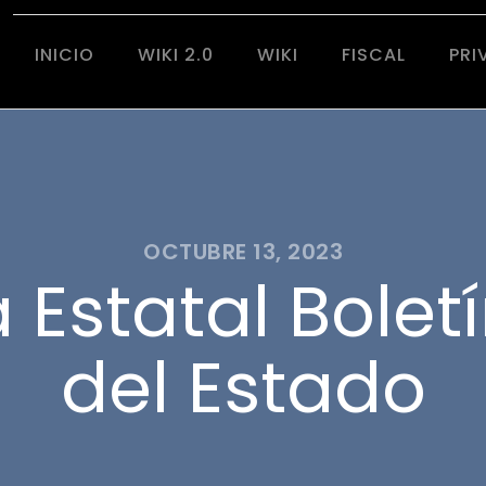
INICIO
WIKI 2.0
WIKI
FISCAL
PRI
OCTUBRE 13, 2023
Estatal Boletí
del Estado