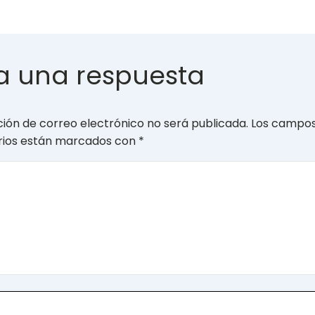
a una respuesta
ción de correo electrónico no será publicada.
Los campo
orios están marcados con
*