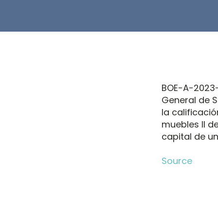
BOE-A-2023-2
General de S
la calificaci
muebles II d
capital de u
Source