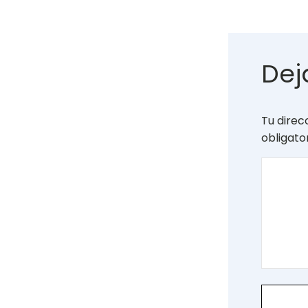
Dej
Tu direc
obligat