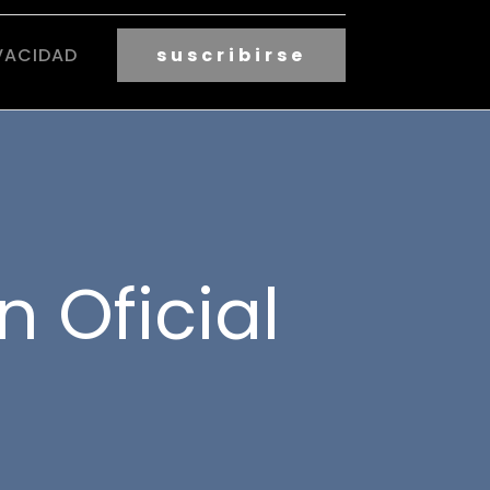
VACIDAD
suscribirse
n Oficial