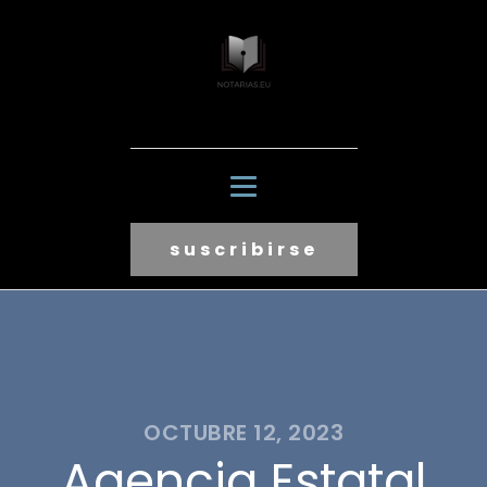
suscribirse
OCTUBRE 12, 2023
Agencia Estatal